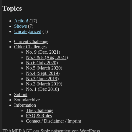
Topics
Action!
(17)
Shows
(7)
Uncategorized
(1)
Current Challenge
Older Challenges
No. 9 (Dec. 2021)
No.7 & 8 (Aug. 2021)
No.6 (July 2020)
No.5 (March 2020)
No.4 (Sept. 2019)
No.3 (June 2019)
No.2 (March 2019)
No. 1 (Dec 2018)
Submit
Soundarchive
Information
The Challenge
FAQ & Rules
Contact / Disclaimer / Imprint
FRAMERAGE.org
Stolz präsentiert von WordPress