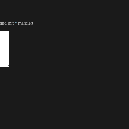
sind mit
*
markiert