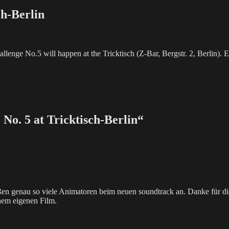
ch-Berlin
lenge No.5 will happen at the Tricktisch (Z-Bar, Bergstr. 2, Berlin). 
No. 5 at Tricktisch-Berlin“
ißen genau so viele Animatoren beim neuen soundtrack an. Danke für d
inem eigenen Film.