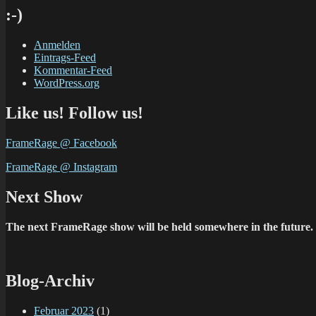
:-)
Anmelden
Eintrags-Feed
Kommentar-Feed
WordPress.org
Like us! Follow us!
FrameRage @ Facebook
FrameRage @ Instagram
Next Show
The next FrameRage show will be held somewhere in the future. B
Blog-Archiv
Februar 2023
(1)